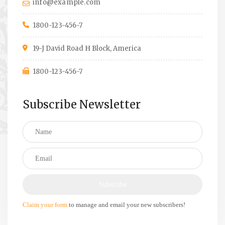
info@example.com
1800-123-456-7
19-J David Road H Block, America
1800-123-456-7
Subscribe Newsletter
Claim your form
to manage and email your new subscribers!