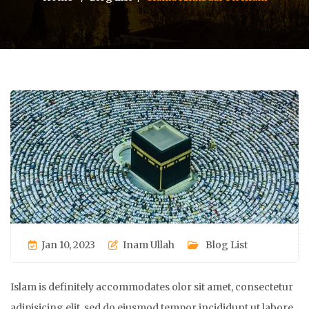
Jan 10, 2023
Inam Ullah
Blog List
Islam is definitely accommodates olor sit amet, consectetur
adipisicing elit, sed do eiusmod tempor incididunt ut labore