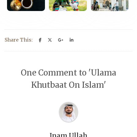
Share This:
One Comment to 'Ulama
Khutbaat On Islam'
Inam Ullah