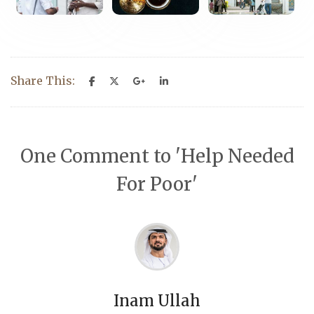
Share This:
One Comment to 'Help Needed
For Poor'
Inam Ullah