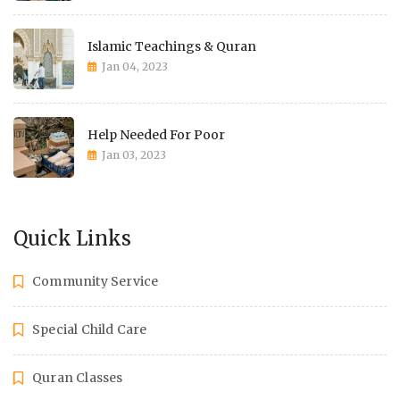
Islamic Teachings & Quran
Jan 04, 2023
Help Needed For Poor
Jan 03, 2023
Quick Links
Community Service
Special Child Care
Quran Classes