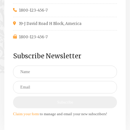
1800-123-456-7
19-J David Road H Block, America
1800-123-456-7
Subscribe Newsletter
Claim your form
to manage and email your new subscribers!