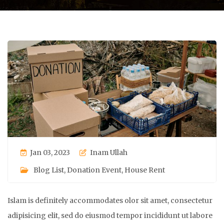
Jan 03, 2023
Inam Ullah
Blog List
,
Donation Event
,
House Rent
Islam is definitely accommodates olor sit amet, consectetur
adipisicing elit, sed do eiusmod tempor incididunt ut labore